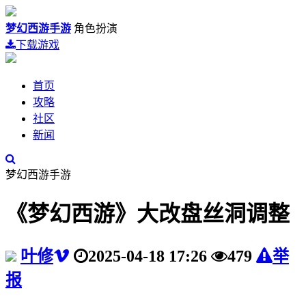
梦幻西游手游
角色扮演
下载游戏
首页
攻略
社区
新闻
梦幻西游手游
《梦幻西游》大改盘丝洞调整
叶修
2025-04-18 17:26
479
举
报