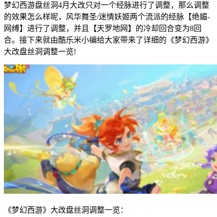
梦幻西游盘丝洞4月大改只对一个经脉进行了调整，那么调整
的效果怎么样呢，风华舞圣/迷情妖姬两个流派的经脉【绝媚-
网缚】进行了调整，并且【天罗地网】的冷却回合变为8回
合。接下来就由酷乐米小编给大家带来了详细的《梦幻西游》
大改盘丝洞调整一览!
《梦幻西游》大改盘丝洞调整一览：