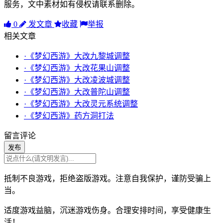
服务，文中素材如有侵权请联系删除。
0
发文章
收藏
举报
相关文章
·《梦幻西游》大改九黎城调整
·《梦幻西游》大改花果山调整
·《梦幻西游》大改凌波城调整
·《梦幻西游》大改普陀山调整
·《梦幻西游》大改灵元系统调整
·《梦幻西游》药方洞打法
留言评论
发布
抵制不良游戏，拒绝盗版游戏。注意自我保护，谨防受骗上
当。
适度游戏益脑，沉迷游戏伤身。合理安排时间，享受健康生
活！