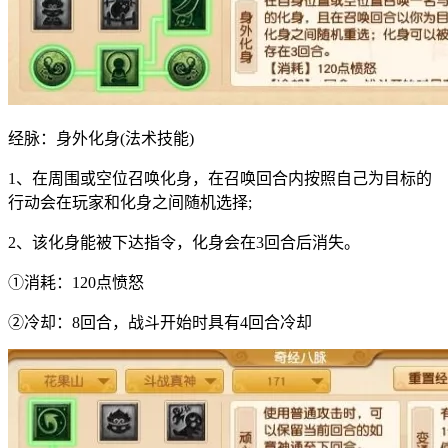
经脉：身外化身(法术技能)
1、在周围或空位召唤化身，在召唤回合内按照自己为目标的
行动会在玩家和化身之间随机选择;
2、该化身能被下达指令，化身会在3回合后消失。
①消耗：120点愤怒
②冷却：8回合，战斗开始时具有4回合冷却