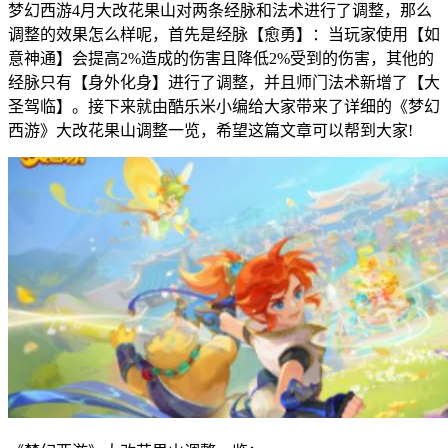
梦幻西游4月大改花果山对两条经脉和法术进行了调整，那么
调整的效果怎么样呢，首先是经脉【愈勇】：当玩家使用【如
意神通】会提高2%造成的伤害且降低2%受到的伤害，其他的
经脉只有【身外化身】进行了调整，并且师门法术新增了【大
圣驾临】。接下来就由酷乐米小编给大家带来了详细的《梦幻
西游》大改花果山调整一览，希望这篇文章可以帮到大家!