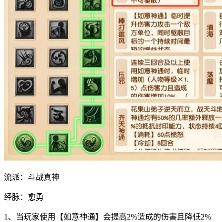
流派：斗战真神
经脉：愈勇
1、当玩家使用【如意神通】会提高2%造成的伤害且降低2%