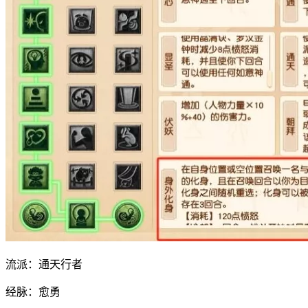
流派：通天行者
经脉：愈勇