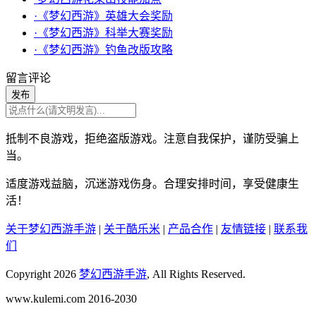
·《梦幻西游》英雄大会奖励
·《梦幻西游》科举大赛奖励
·《梦幻西游》钓鱼改版攻略
留言评论
发布
抵制不良游戏，拒绝盗版游戏。注意自我保护，谨防受骗上
当。
适度游戏益脑，沉迷游戏伤身。合理安排时间，享受健康生
活！
关于梦幻西游手游
|
关于酷乐米
|
产品合作
|
友情链接
|
联系我
们
Copyright 2026
梦幻西游手游
, All Rights Reserved.
www.kulemi.com 2016-2030