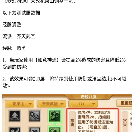
《梦幻西游》大改花果山调整一览：
以下为测试服数据
经脉调整
流派：齐天武圣
经脉：愈勇
1、当玩家使用【如意神通】会提高2%造成的伤害且降低2%
受到的伤害;
2、该效果可叠加3层，将持续到使用防御或法宝结束(不可驱
散)。