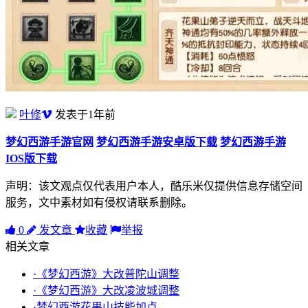
叶修
发表于1年前
梦幻西游手游官网
梦幻西游手游安卓版下载
梦幻西游手游
IOS版下载
声明：该文观点仅代表用户本人，酷乐米仅提供信息存储空间
服务，文中素材如有侵权请联系删除。
0
发文章
收藏
举报
相关文章
·《梦幻西游》大改普陀山调整
·《梦幻西游》大改凌波城调整
·梦幻西游花果山技能加点