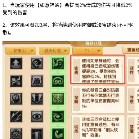
1、当玩家使用【如意神通】会提高2%造成的伤害且降低2%
受到的伤害;
2、该效果可叠加3层，将持续到使用防御或法宝结束(不可驱
散)。