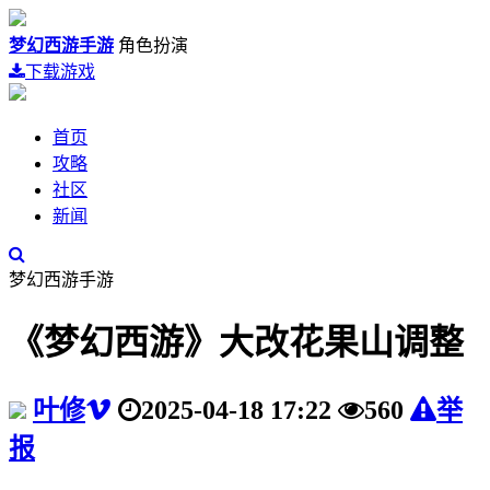
梦幻西游手游
角色扮演
下载游戏
首页
攻略
社区
新闻
梦幻西游手游
《梦幻西游》大改花果山调整
叶修
2025-04-18 17:22
560
举
报