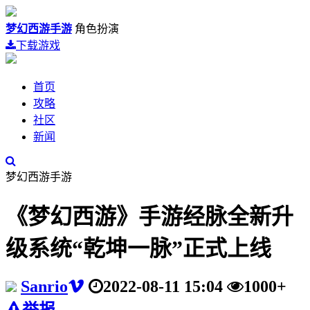
梦幻西游手游
角色扮演
下载游戏
首页
攻略
社区
新闻
梦幻西游手游
《梦幻西游》手游经脉全新升
级系统“乾坤一脉”正式上线
Sanrio
2022-08-11 15:04
1000+
举报