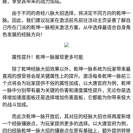
脉，享受其带来的战力加成。
由于不同的奇经八脉大招选择，将决定不同方向的乾坤一
脉。因此，我们建议玩家在激活前先前往活动主页妥善了解自
己所在门派的乾坤一脉相关激活方案，从中选择最适合自身角
色发展的经脉方向！
属性提升！乾坤一脉展现更多可能
除了乾坤经脉大招效果以外，乾坤一脉系统为玩家带来最
直观的感受将会是关键属性上的提升。激活每条乾坤一脉前三
个点将会为玩家提供不俗的属性加成，以大唐官府为例，乾坤
一脉中分别带有最为关键的伤害和速度属性提升，无论你是选
择增加速度面板还是选择增加伤害面板，它都能为你带来极大
的战斗加成。
而此次乾坤一脉开放后，其对应的经脉大招也将再度新增
一个经脉镶嵌点，为玩家提供更多的选择。以大唐官府为例，
四扫经脉乾坤一脉大招的镶嵌点在原有基础上，额外提供转移