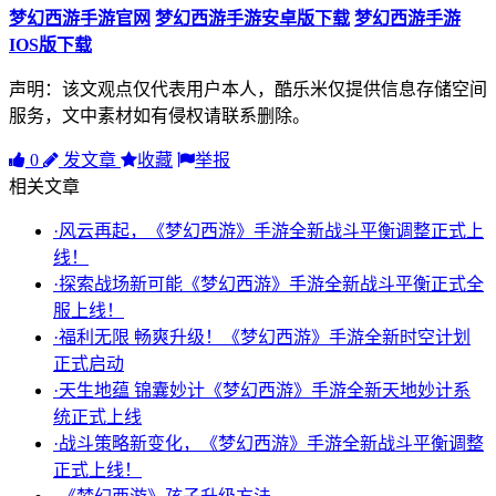
梦幻西游手游官网
梦幻西游手游安卓版下载
梦幻西游手游
IOS版下载
声明：该文观点仅代表用户本人，酷乐米仅提供信息存储空间
服务，文中素材如有侵权请联系删除。
0
发文章
收藏
举报
相关文章
·风云再起，《梦幻西游》手游全新战斗平衡调整正式上
线！
·探索战场新可能《梦幻西游》手游全新战斗平衡正式全
服上线！
·福利无限 畅爽升级！《梦幻西游》手游全新时空计划
正式启动
·天生地蕴 锦囊妙计《梦幻西游》手游全新天地妙计系
统正式上线
·战斗策略新变化，《梦幻西游》手游全新战斗平衡调整
正式上线！