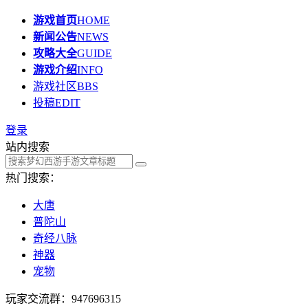
游戏首页
HOME
新闻公告
NEWS
攻略大全
GUIDE
游戏介绍
INFO
游戏社区
BBS
投稿
EDIT
登录
站内搜索
热门搜索：
大唐
普陀山
奇经八脉
神器
宠物
玩家交流群：947696315