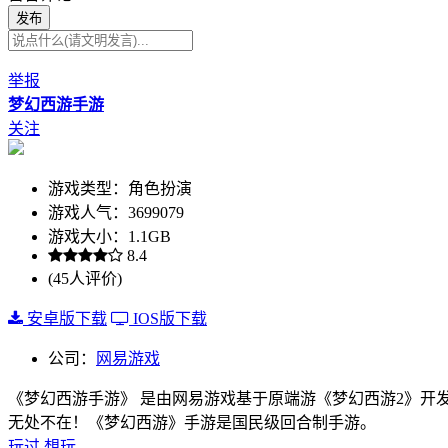
发布
举报
梦幻西游手游
关注
游戏类型：角色扮演
游戏人气：3699079
游戏大小：1.1GB
8.4
(45人评价)
安卓版下载
IOS版下载
公司：
网易游戏
《梦幻西游手游》 是由网易游戏基于原端游《梦幻西游2》开发
无处不在！《梦幻西游》手游是国民级回合制手游。
玩过
想玩