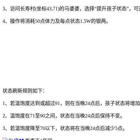
3、访问长寿村(坐标43,71)的马婆婆，选择“提升孩子状态”，
4、操作将消耗50点体力及每点状态1.5W的银两。
状态刷新规则如下：
1、若温饱度达到或超过91，则在当晚24点后，孩子状态将增加
2、温饱度在71至90之间，状态在当晚24点后保持不变。
3、若温饱度降至70以下，状态将在当晚24点后减少5点。