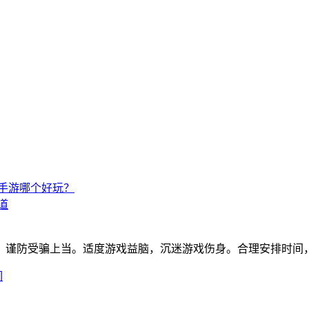
手游哪个好玩？
道
，谨防受骗上当。适度游戏益脑，沉迷游戏伤身。合理安排时间
们