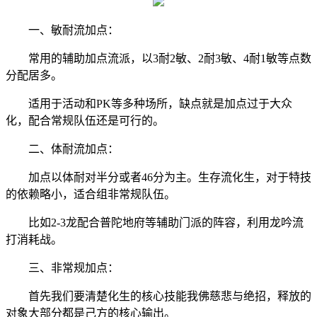
一、敏耐流加点：
常用的辅助加点流派，以3耐2敏、2耐3敏、4耐1敏等点数
分配居多。
适用于活动和PK等多种场所，缺点就是加点过于大众
化，配合常规队伍还是可行的。
二、体耐流加点：
加点以体耐对半分或者46分为主。生存流化生，对于特技
的依赖略小，适合组非常规队伍。
比如2-3龙配合普陀地府等辅助门派的阵容，利用龙吟流
打消耗战。
三、非常规加点：
首先我们要清楚化生的核心技能我佛慈悲与绝招，释放的
对象大部分都是己方的核心输出。