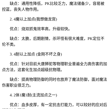
缺点：通用性降低，PK比较乏力，魔法储备少，容易被
控蓝，丧失人物作用。
2. 4魔以上加点(我想做龙宫)
优点：烧双抓鬼效率高，升级较快。
缺点：太脆，后期剧情，杀环怪有很大难度，PK定位不
伦不类。
3. 4耐以上加点 (金刚不坏之身)
优点：针对目前大唐狮驼等物理职业普遍全力高伤害的加
点方法，这套化生加点超级抗物理。
缺点：提高物理防御的同时也放弃了魔法防御，面对魔法
伤害职业很乏力。
4. 2体1魔1耐(主流加点之一)
优点：血多皮厚，有一定抗击打能力，可以较好的应对后