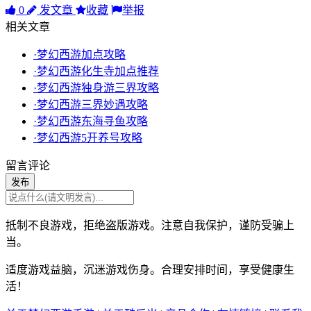
0
发文章
收藏
举报
相关文章
·梦幻西游加点攻略
·梦幻西游化生寺加点推荐
·梦幻西游独身游三界攻略
·梦幻西游三界妙遇攻略
·梦幻西游东海寻鱼攻略
·梦幻西游5开养号攻略
留言评论
发布
抵制不良游戏，拒绝盗版游戏。注意自我保护，谨防受骗上
当。
适度游戏益脑，沉迷游戏伤身。合理安排时间，享受健康生
活！