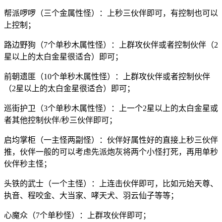
帮派啰啰（三个金属性怪）：上秒三伙伴即可，有控制也可以
上控制；
路边野狗（7个单秒木属性怪）：上群攻伙伴或者控制伙伴（2
星以上的太白金星很适合）即可；
前朝遗匪（10个单秒木属性怪）：上群攻伙伴或者控制伙伴
（2星以上的太白金星很适合）即可；
巡街护卫（3个单秒木属性怪）：上一个2星以上的太白金星或
者其他控制伙伴/秒三伙伴即可；
启均掌柜（一主怪两副怪）：伙伴好属性好的直接上秒三伙伴
推，伙伴一般的可以考虑先派炮灰将两个小怪打死，再用单秒
伙伴秒主怪；
头铁的武士（一个主怪）：上连击伙伴即可，比如元始天尊、
执音、程咬金、大当家、哮天犬、羽云仙子等等；
心魔众（7个单秒怪）：上群攻伙伴即可；