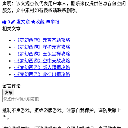
声明：该文观点仅代表用户本人，酷乐米仅提供信息存储空间
服务，文中素材如有侵权请联系删除。
0
发文章
收藏
举报
相关文章
·《梦幻西游》元宵答题攻略
·《梦幻西游》守护元宵攻略
·《梦幻西游》玉兔呈祥攻略
·《梦幻西游》空中天敌攻略
·《梦幻西游》新人拜师攻略
·《梦幻西游》收徒出师攻略
留言评论
发布
抵制不良游戏，拒绝盗版游戏。注意自我保护，谨防受骗上
当。