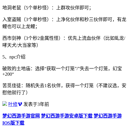
地洞老鼠（5个单秒怪）：上群攻伙伴即可；
入室盗贼（3个单秒怪）：上净化伙伴和秒三伙伴即可，有龙
鲤也可以上龙鲤；
西市剑神（3个秒2金属性怪）：优先上流血伙伴（比如虬龙/
哮天犬/大当家等）
5、npc介绍
破败的土地庙：选择“获取一个灯笼”/”失去一个灯笼，幻宝
+200“
苦觅佳徒：随机失去1名伙伴，获得一个灯笼（不建议选，安
慰他就行了）
叶修
发表于3年前
梦幻西游手游官网
梦幻西游手游安卓版下载
梦幻西游手游
IOS版下载