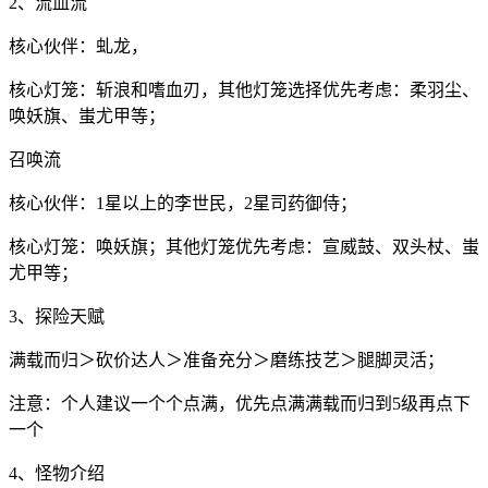
2、流血流
核心伙伴：虬龙，
核心灯笼：斩浪和嗜血刃，其他灯笼选择优先考虑：柔羽尘、
唤妖旗、蚩尤甲等；
召唤流
核心伙伴：1星以上的李世民，2星司药御侍；
核心灯笼：唤妖旗；其他灯笼优先考虑：宣威鼓、双头杖、蚩
尤甲等；
3、探险天赋
满载而归＞砍价达人＞准备充分＞磨练技艺＞腿脚灵活；
注意：个人建议一个个点满，优先点满满载而归到5级再点下
一个
4、怪物介绍