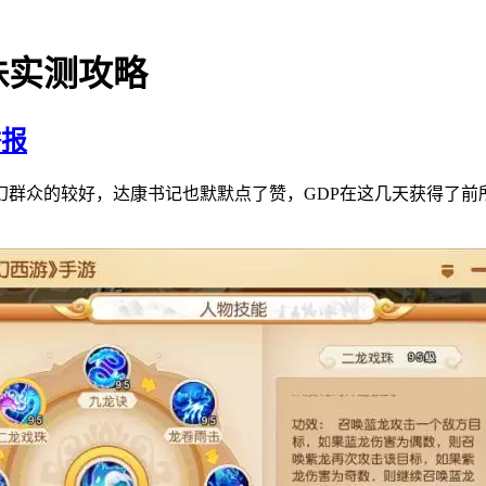
珠实测攻略
举报
幻群众的较好，达康书记也默默点了赞，GDP在这几天获得了前