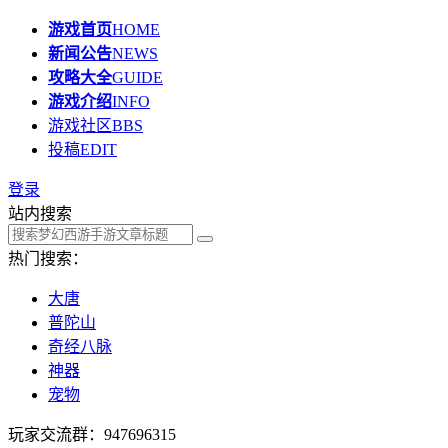
游戏首页
HOME
新闻公告
NEWS
攻略大全
GUIDE
游戏介绍
INFO
游戏社区
BBS
投稿
EDIT
登录
站内搜索
热门搜索：
大唐
普陀山
奇经八脉
神器
宠物
玩家交流群：947696315