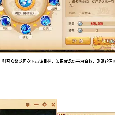
则召唤紫龙再次攻击该目标，如果紫龙伤害为奇数，则继续召唤