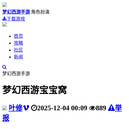
梦幻西游手游
角色扮演
下载游戏
首页
攻略
社区
新闻
梦幻西游手游
梦幻西游宝宝窝
叶修
2025-12-04 00:09
889
举
报