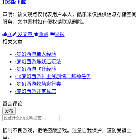
IOS版下载
声明：该文观点仅代表用户本人，酷乐米仅提供信息存储空间
服务，文中素材如有侵权请联系删除。
0
发文章
收藏
举报
相关文章
·梦幻西游单人经验
·梦幻西游炼妖店玩法
·梦幻西游飞升经验
·《梦幻西游》主线剧情二郎神任务
·梦幻西游牧场爬行类
·梦幻西游开家具店
留言评论
发布
抵制不良游戏，拒绝盗版游戏。注意自我保护，谨防受骗上
当。