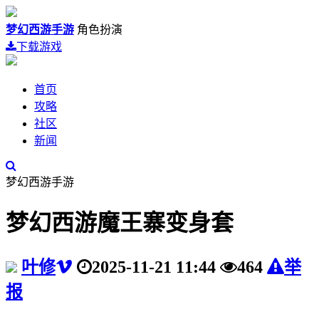
梦幻西游手游
角色扮演
下载游戏
首页
攻略
社区
新闻
梦幻西游手游
梦幻西游魔王寨变身套
叶修
2025-11-21 11:44
464
举
报