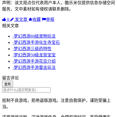
声明：该文观点仅代表用户本人，酷乐米仅提供信息存储空间
服务，文中素材如有侵权请联系删除。
0
发文章
收藏
举报
相关文章
·梦幻西游69级宠物玩法
·梦幻西游手游化生寺宝石
·梦幻西游三级药特性
·梦幻西游59级龙宫宝宝
·梦幻西游手游花豆介绍
·梦幻西游手游雷击玩法
留言评论
发布
抵制不良游戏，拒绝盗版游戏。注意自我保护，谨防受骗上
当。