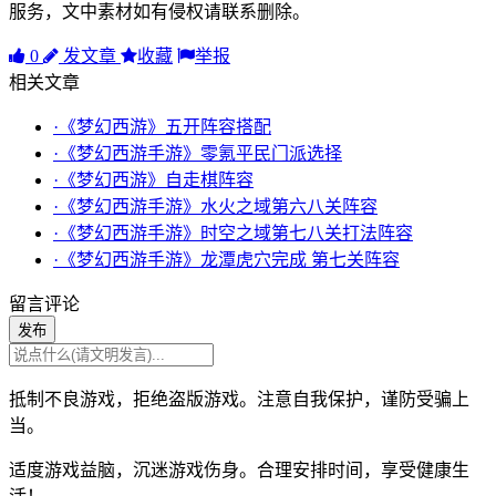
服务，文中素材如有侵权请联系删除。
0
发文章
收藏
举报
相关文章
·《梦幻西游》五开阵容搭配
·《梦幻西游手游》零氪平民门派选择
·《梦幻西游》自走棋阵容
·《梦幻西游手游》水火之域第六八关阵容
·《梦幻西游手游》时空之域第七八关打法阵容
·《梦幻西游手游》龙潭虎穴完成 第七关阵容
留言评论
发布
抵制不良游戏，拒绝盗版游戏。注意自我保护，谨防受骗上
当。
适度游戏益脑，沉迷游戏伤身。合理安排时间，享受健康生