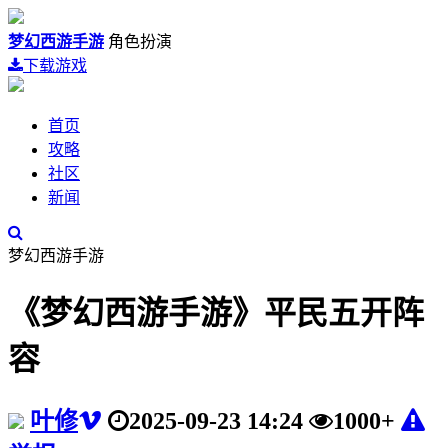
梦幻西游手游
角色扮演
下载游戏
首页
攻略
社区
新闻
梦幻西游手游
《梦幻西游手游》平民五开阵
容
叶修
2025-09-23 14:24
1000+