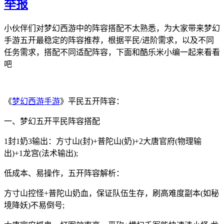
举报
小伙伴们对梦幻西游中的阵容搭配不太熟悉，为大家带来梦幻
手游五开最稳定的阵容推荐，根据平民/进阶需求，以及不同
任务需求，搭配不同适配阵容，下面和酷乐米小编一起来看看
吧
《
梦幻西游手游
》平民五开阵容：
一、梦幻五开平民阵容搭配
1封1奶3输出：方寸山(封)+普陀山(奶)+2大唐官府(物理输
出)+1龙宫(法术输出);
低成本、易操作，五开阵容解析：
方寸山控怪+普陀山奶血，保证队伍生存，刷高难度副本(如秘
境降妖)不易倒号;