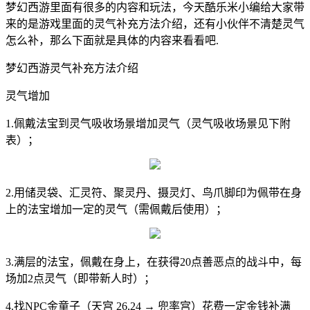
梦幻西游里面有很多的内容和玩法，今天酷乐米小编给大家带
来的是游戏里面的灵气补充方法介绍，还有小伙伴不清楚灵气
怎么补，那么下面就是具体的内容来看看吧.
梦幻西游灵气补充方法介绍
灵气增加
1.佩戴法宝到灵气吸收场景增加灵气（灵气吸收场景见下附
表）；
2.用储灵袋、汇灵符、聚灵丹、摄灵灯、鸟爪脚印为佩带在身
上的法宝增加一定的灵气（需佩戴后使用）；
3.满层的法宝，佩戴在身上，在获得20点善恶点的战斗中，每
场加2点灵气（即带新人时）；
4.找NPC金童子（天宫 26,24 → 兜率宫）花费一定金钱补满