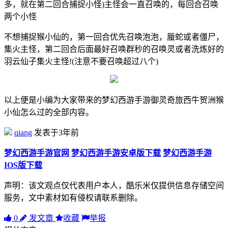
多，就在第二回合捕捉小怪)主怪会一直召唤的，每回合召唤
两个小怪
不想捕捉猴小仙的，第一回合优先召唤泡泡，蜃蛇或者僵尸，
集火主怪，第二回合后面最好召唤群秒的召唤灵或者洗炼好的
羽云仙子集火主怪!(注意不要召唤超过八个)
以上便是小编为大家带来的梦幻西游手游御灵奇旅西牛贺洲猴
小仙怎么过的全部内容。
qiang
发表于3年前
梦幻西游手游官网
梦幻西游手游安卓版下载
梦幻西游手游
IOS版下载
声明：该文观点仅代表用户本人，酷乐米仅提供信息存储空间
服务，文中素材如有侵权请联系删除。
0
发文章
收藏
举报