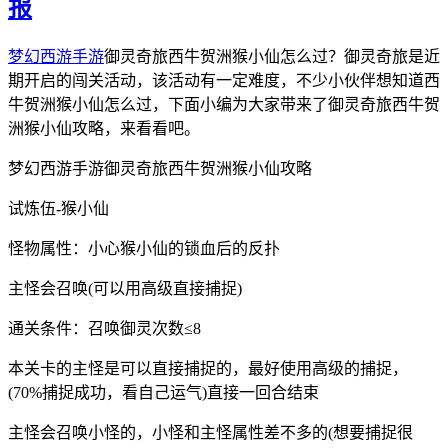
报
梦幻西游手游
御灵奇旅西牛贺洲猴小仙怎么过？御灵奇旅是近
期开启的闯关活动，该活动有一定难度，不少小伙伴想知道西
牛贺洲猴小仙怎么过，下面小编为大家带来了御灵奇旅西牛贺
洲猴小仙攻略，来看看吧。
梦幻西游手游御灵奇旅西牛贺洲猴小仙攻略
试炼伍-猴小仙
怪物属性：小心猴小仙的锁血后的反扑
主怪会召唤(可以用高级直接捕捉)
通关条件：召唤御灵次数≤8
本关卡的主怪是可以直接捕捉的，最好使用高级的捕捉，
(70%捕捉成功，看自己运气)直接一回合结束
主怪会召唤小怪的，小怪和主怪属性差不多的(想要捕捉很