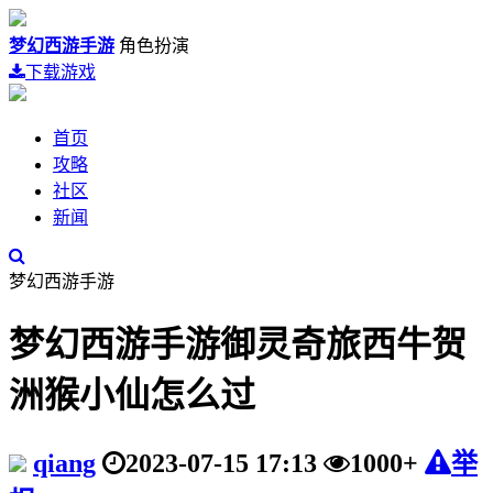
梦幻西游手游
角色扮演
下载游戏
首页
攻略
社区
新闻
梦幻西游手游
梦幻西游手游御灵奇旅西牛贺
洲猴小仙怎么过
qiang
2023-07-15 17:13
1000+
举