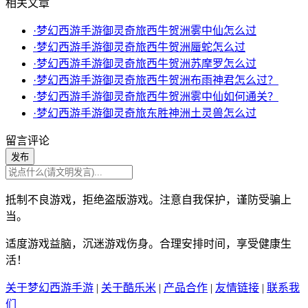
相关文章
·梦幻西游手游御灵奇旅西牛贺洲雾中仙怎么过
·梦幻西游手游御灵奇旅西牛贺洲蜃蛇怎么过
·梦幻西游手游御灵奇旅西牛贺洲苏摩罗怎么过
·梦幻西游手游御灵奇旅西牛贺洲布雨神君怎么过？
·梦幻西游手游御灵奇旅西牛贺洲雾中仙如何通关？
·梦幻西游手游御灵奇旅东胜神洲土灵兽怎么过
留言评论
发布
抵制不良游戏，拒绝盗版游戏。注意自我保护，谨防受骗上
当。
适度游戏益脑，沉迷游戏伤身。合理安排时间，享受健康生
活！
关于梦幻西游手游
|
关于酷乐米
|
产品合作
|
友情链接
|
联系我
们