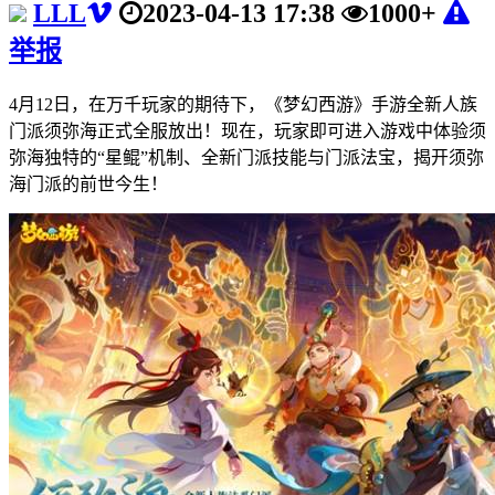
LLL
2023-04-13 17:38
1000+
举报
4月12日，在万千玩家的期待下，《梦幻西游》手游全新人族
门派须弥海正式全服放出！现在，玩家即可进入游戏中体验须
弥海独特的“星鲲”机制、全新门派技能与门派法宝，揭开须弥
海门派的前世今生！