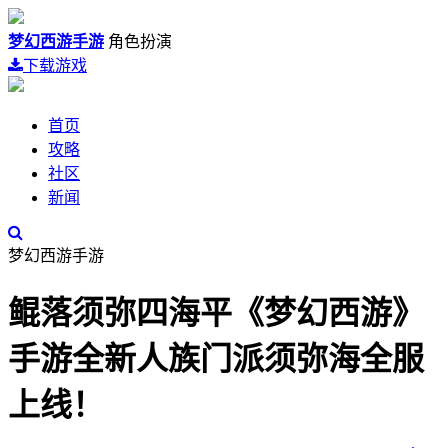
梦幻西游手游
角色扮演
下载游戏
首页
攻略
社区
新闻
梦幻西游手游
鲲落须弥四海平《梦幻西游》
手游全新人族门派须弥海全服
上线！