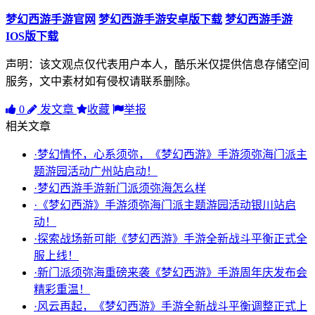
梦幻西游手游官网
梦幻西游手游安卓版下载
梦幻西游手游
IOS版下载
声明：该文观点仅代表用户本人，酷乐米仅提供信息存储空间
服务，文中素材如有侵权请联系删除。
0
发文章
收藏
举报
相关文章
·梦幻情怀，心系须弥，《梦幻西游》手游须弥海门派主
题游园活动广州站启动！
·梦幻西游手游新门派须弥海怎么样
·《梦幻西游》手游须弥海门派主题游园活动银川站启
动！
·探索战场新可能《梦幻西游》手游全新战斗平衡正式全
服上线！
·新门派须弥海重磅来袭《梦幻西游》手游周年庆发布会
精彩重温！
·风云再起，《梦幻西游》手游全新战斗平衡调整正式上