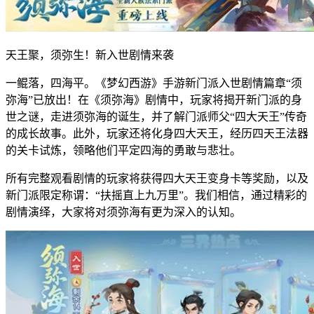
天王聚，须弥生！新入世剧情来袭
一鲲落，四海平。《梦幻西游》手游新门派入世剧情篇章“须
弥海”已放出！在《须弥海》剧情中，玩家将揭开新门派的身
世之谜，走进须弥海的诞生，并了解门派师父“四大天王”传奇
的成长故事。此外，玩家还将化身四大天王，经历四天王法器
的关卡试炼，领略他们平定四海的勇敢与悲壮。
所有完整观看剧情的玩家将获得四大天王变身卡等奖励，以及
新门派限定称谓：“扶摇直上九万里”。我们相信，通过精彩的
剧情演绎，大家将对须弥海有更为深入的认知。