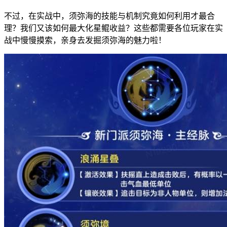
不过，在实战中，须弥海的技能与机制究竟如何利用才最合
理？我们又该如何最大化星鲲收益？这些都需要各位玩家在实
战中慢慢摸索，亲身去发掘须弥海的魅力啦！