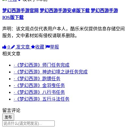
梦幻西游手游官网
梦幻西游手游安卓版下载
梦幻西游手游
IOS版下载
声明：该文观点仅代表用户本人，酷乐米仅提供信息存储空间
服务，文中素材如有侵权请联系删除。
0
发文章
收藏
举报
相关文章
·《梦幻西游》师门任务完成
·《梦幻西游》神迹幻境之谜任务完成
·《梦幻西游》跑镖任务
·《梦幻西游》金羽曳任务
·《梦幻西游》八行书任务
·《梦幻西游》五行斗法任务
留言评论
发布