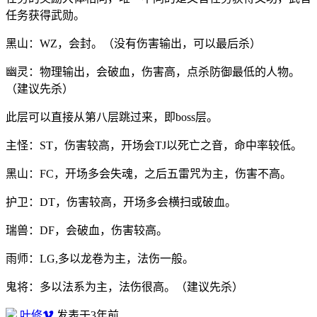
任务获得武勋。
黑山：WZ，会封。（没有伤害输出，可以最后杀）
幽灵：物理输出，会破血，伤害高，点杀防御最低的人物。
（建议先杀）
此层可以直接从第八层跳过来，即boss层。
主怪：ST，伤害较高，开场会TJ以死亡之音，命中率较低。
黑山：FC，开场多会失魂，之后五雷咒为主，伤害不高。
护卫：DT，伤害较高，开场多会横扫或破血。
瑞兽：DF，会破血，伤害较高。
雨师：LG,多以龙卷为主，法伤一般。
鬼将：多以法系为主，法伤很高。（建议先杀）
叶修
发表于3年前