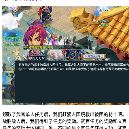
领取了武官单人任务后，我们赶紧去国境救出被困的将士吧。
战胜敌人后，我们得到了任务的奖励。武官任务的奖励和文官
任务的奖励大体相同，唯一不同的是文官任务获得文功，武官