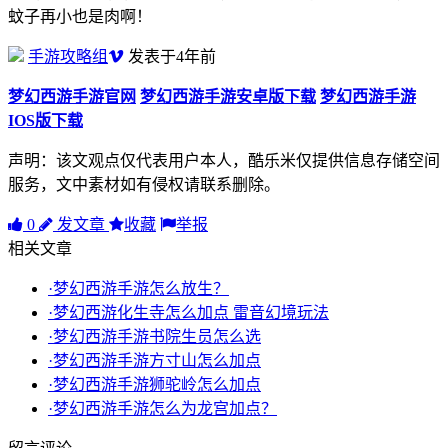
蚊子再小也是肉啊！
手游攻略组
发表于4年前
梦幻西游手游官网
梦幻西游手游安卓版下载
梦幻西游手游
IOS版下载
声明：该文观点仅代表用户本人，酷乐米仅提供信息存储空间
服务，文中素材如有侵权请联系删除。
0
发文章
收藏
举报
相关文章
·梦幻西游手游怎么放生？
·梦幻西游化生寺怎么加点 雷音幻境玩法
·梦幻西游手游书院生员怎么选
·梦幻西游手游方寸山怎么加点
·梦幻西游手游狮驼岭怎么加点
·梦幻西游手游怎么为龙宫加点？