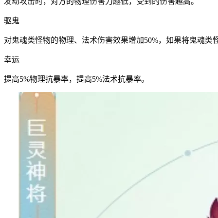
发动攻击时，对方的物理伤害力越低，受到的伤害越高。
驱鬼
对鬼魂类怪物的物理、法术伤害效果增加50%，如果将鬼魂类
幸运
提高5%物理抗暴率，提高5%法术抗暴率。