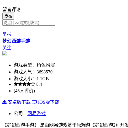
留言评论
发布
举报
梦幻西游手游
关注
游戏类型：角色扮演
游戏人气：3698570
游戏大小：1.1GB
8.4
(45人评价)
安卓版下载
IOS版下载
公司：
网易游戏
《梦幻西游手游》 是由网易游戏基于原端游《梦幻西游2》开发