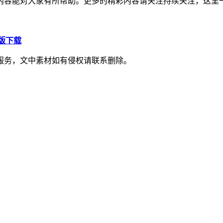
内容能对大家有所帮助。更多的精彩内容请关注持续关注，这里
S版下载
服务，文中素材如有侵权请联系删除。