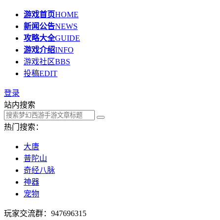
游戏首页
HOME
新闻公告
NEWS
攻略大全
GUIDE
游戏介绍
INFO
游戏社区
BBS
投稿
EDIT
登录
站内搜索
热门搜索：
大唐
普陀山
奇经八脉
神器
宠物
玩家交流群：947696315