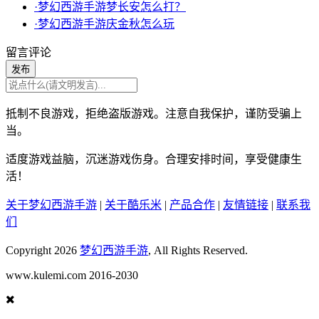
·梦幻西游手游梦长安怎么打？
·梦幻西游手游庆金秋怎么玩
留言评论
发布
抵制不良游戏，拒绝盗版游戏。注意自我保护，谨防受骗上
当。
适度游戏益脑，沉迷游戏伤身。合理安排时间，享受健康生
活！
关于梦幻西游手游
|
关于酷乐米
|
产品合作
|
友情链接
|
联系我
们
Copyright 2026
梦幻西游手游
, All Rights Reserved.
www.kulemi.com 2016-2030