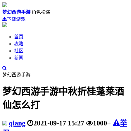
梦幻西游手游
角色扮演
下载游戏
首页
攻略
社区
新闻
梦幻西游手游
梦幻西游手游中秋折桂蓬莱酒
仙怎么打
qiang
2021-09-17 15:27
1000+
举