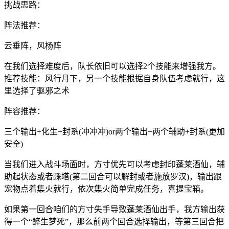
挑战思路：
阵法推荐：
云垂阵，风杨阵
在我们选择难度后，队长依旧可以选择2个技能来增强我方。
推荐技能：风行月下，另一个技能根据自身队伍考虑就行，这
里选择了驱邪之术
阵容推荐：
三个输出+化生+封系(冲冲冲)or两个输出+两个辅助+封系(更加
安全)
当我们进入战斗场面时，方寸优先可以考虑封印蓬莱酒仙，辅
助起状态或者踩塔(第二回合可以解封或者施放罗汉)，输出跟
宠物点着集火就行，依次集火简单完成任务，喜提宝箱。
如果第一回合咱们的方寸失手导致蓬莱酒仙出手，我方输出获
得一个“醉生梦死”，那么前两个回合选择输出，等第三回合把