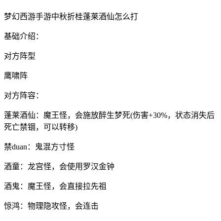
梦幻西游手游中秋折桂蓬莱酒仙怎么打
基础介绍：
对方阵型
鹰啸阵
对方阵容：
蓬莱酒仙：魔王怪，会施放醉生梦死(伤害+30%，状态消失后
死亡禁锢，可以转移)
禁duan：鬼混方寸怪
酒童：龙宫怪，会使用罗汉金钟
酒鬼：魔王怪，会直接拉先祖
惊鸿：物理隐攻怪，会连击