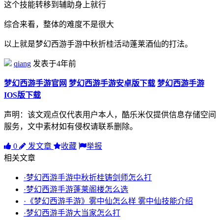
这个技能转移到辅助身上就行
综合来看，整体的难度不是很大
以上就是梦幻西游手游中秋折桂活动蓬莱酒仙的打法。
qiang
发表于4年前
梦幻西游手游官网
梦幻西游手游安卓版下载
梦幻西游手游
IOS版下载
声明：该文观点仅代表用户本人，酷乐米仅提供信息存储空间
服务，文中素材如有侵权请联系删除。
0
发文章
收藏
举报
相关文章
·梦幻西游手游中秋折桂铸剑师怎么打
·梦幻西游手游蓬莱阁楼怎么选
·《梦幻西游手游》雾中仙怎么样 雾中仙技能介绍
·梦幻西游手游大当家怎么打