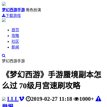
梦幻西游手游
角色扮演
下载游戏
首页
攻略
社区
新闻
梦幻西游手游
《梦幻西游》手游蜃境副本怎
么过 70级月宫速刷攻略
LLL
2019-02-27 11:18
1000+
举报