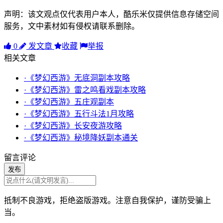
声明：该文观点仅代表用户本人，酷乐米仅提供信息存储空间
服务，文中素材如有侵权请联系删除。
0
发文章
收藏
举报
相关文章
·《梦幻西游》无底洞副本攻略
·《梦幻西游》雷之鸣看戏副本攻略
·《梦幻西游》五庄观副本
·《梦幻西游》五行斗法1月攻略
·《梦幻西游》长安夜游攻略
·《梦幻西游》秘境降妖副本通关
留言评论
发布
抵制不良游戏，拒绝盗版游戏。注意自我保护，谨防受骗上
当。