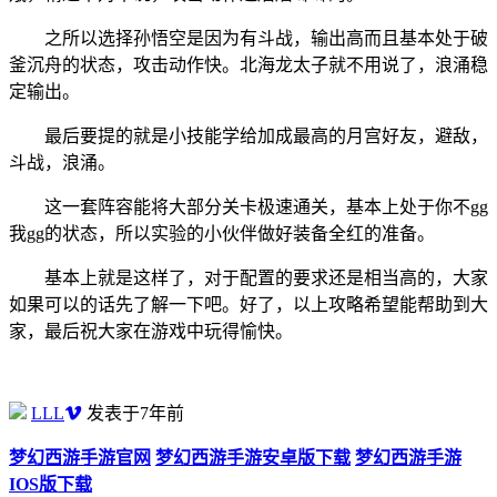
之所以选择孙悟空是因为有斗战，输出高而且基本处于破
釜沉舟的状态，攻击动作快。北海龙太子就不用说了，浪涌稳
定输出。
最后要提的就是小技能学给加成最高的月宫好友，避敌，
斗战，浪涌。
这一套阵容能将大部分关卡极速通关，基本上处于你不gg
我gg的状态，所以实验的小伙伴做好装备全红的准备。
基本上就是这样了，对于配置的要求还是相当高的，大家
如果可以的话先了解一下吧。好了，以上攻略希望能帮助到大
家，最后祝大家在游戏中玩得愉快。
LLL
发表于7年前
梦幻西游手游官网
梦幻西游手游安卓版下载
梦幻西游手游
IOS版下载