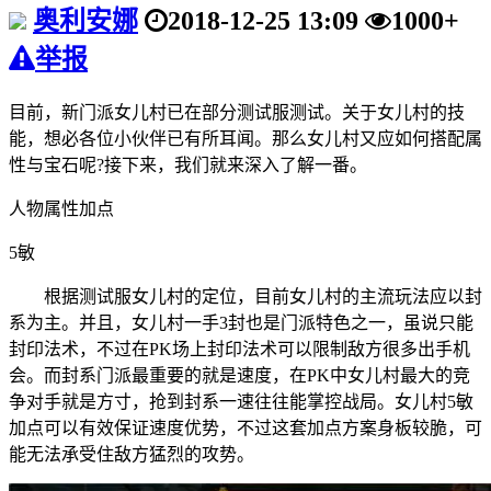
奥利安娜
2018-12-25 13:09
1000+
举报
目前，新门派女儿村已在部分测试服测试。关于女儿村的技
能，想必各位小伙伴已有所耳闻。那么女儿村又应如何搭配属
性与宝石呢?接下来，我们就来深入了解一番。
人物属性加点
5敏
根据测试服女儿村的定位，目前女儿村的主流玩法应以封
系为主。并且，女儿村一手3封也是门派特色之一，虽说只能
封印法术，不过在PK场上封印法术可以限制敌方很多出手机
会。而封系门派最重要的就是速度，在PK中女儿村最大的竞
争对手就是方寸，抢到封系一速往往能掌控战局。女儿村5敏
加点可以有效保证速度优势，不过这套加点方案身板较脆，可
能无法承受住敌方猛烈的攻势。