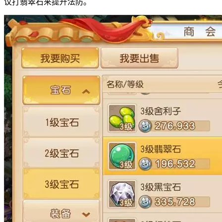
议打翡翠石来提升法防。