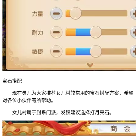
宝石搭配
现在灵儿为大家推荐女儿村较常用的宝石搭配方案，希望
对各位小伙伴有所帮助。
女儿村属于封系门派，发钗建议选择打月亮石。