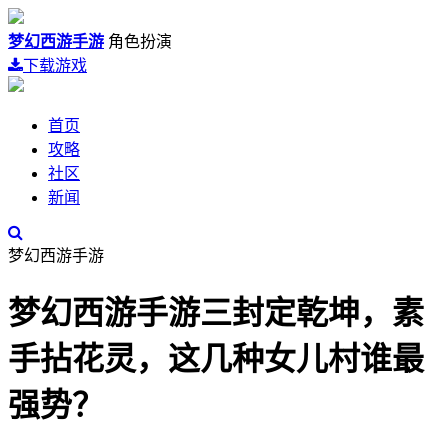
梦幻西游手游
角色扮演
下载游戏
首页
攻略
社区
新闻
梦幻西游手游
梦幻西游手游三封定乾坤，素
手拈花灵，这几种女儿村谁最
强势？