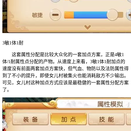
3敏1体1耐
这套属性分配是比较大众化的一套加点方案，正是4敏1
体/1耐属性点分配的产物。从速度上来看，3敏1体1耐加点的
速度没有前面两套加点方案快，但气血、物防以及法防属性得
到了不小的提升，即使女儿村被集火也能消耗敌方不少输出。
可见，女儿村这种加点方式应该是最稳健的一套属性分配方案
了。