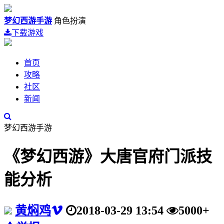
梦幻西游手游
角色扮演
下载游戏
首页
攻略
社区
新闻
梦幻西游手游
《梦幻西游》大唐官府门派技
能分析
黄焖鸡
2018-03-29 13:54
5000+