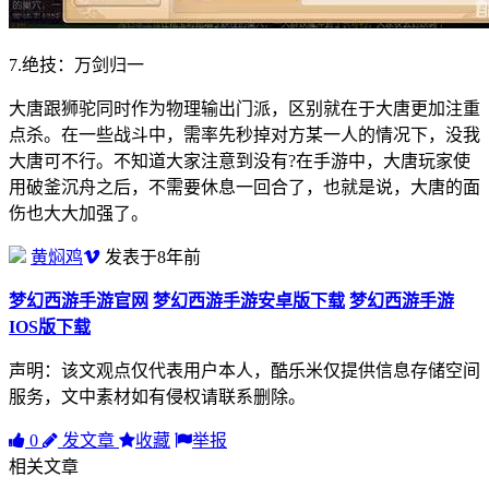
7.绝技：万剑归一
大唐跟狮驼同时作为物理输出门派，区别就在于大唐更加注重
点杀。在一些战斗中，需率先秒掉对方某一人的情况下，没我
大唐可不行。不知道大家注意到没有?在手游中，大唐玩家使
用破釜沉舟之后，不需要休息一回合了，也就是说，大唐的面
伤也大大加强了。
黄焖鸡
发表于8年前
梦幻西游手游官网
梦幻西游手游安卓版下载
梦幻西游手游
IOS版下载
声明：该文观点仅代表用户本人，酷乐米仅提供信息存储空间
服务，文中素材如有侵权请联系删除。
0
发文章
收藏
举报
相关文章