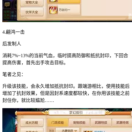
4.翩鸿一击
后发制人
消耗7%~13%的当前气血，临时提高防御和抵抗封印，下回合
提高伤害，首先出手攻击目标。
笔者之见：
升级该技能，会永久增加抵抗封印。跟端游相比，使用技能后
增加了抗封效果，但是因封系速度都较快，在你用该技能之前
封住你，就比较尴尬……