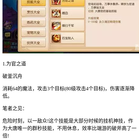
1.为官之道
破釜沉舟
消耗64的魔法，攻击3个目标(80级攻击4个目标)，伤害逐渐降
低。
笔者之见：
危险时刻，以一敌众!这个技能是大部分时候的挂机神技，作
为大唐唯一的群秒技能，不用休息，效率比端游的破斧高了一
倍!