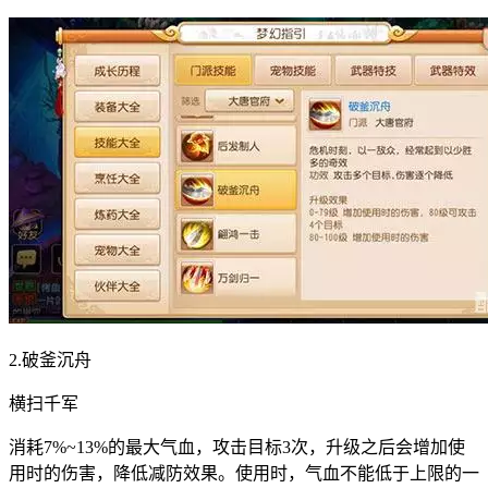
2.破釜沉舟
横扫千军
消耗7%~13%的最大气血，攻击目标3次，升级之后会增加使
用时的伤害，降低减防效果。使用时，气血不能低于上限的一