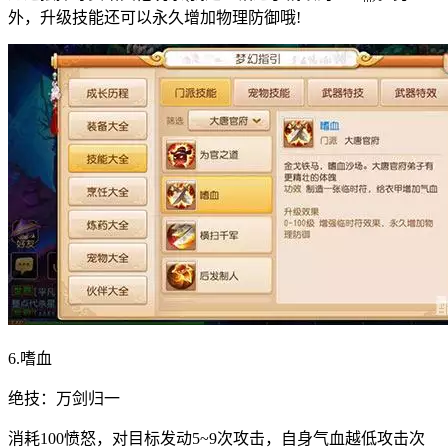
外，升级技能还可以永久增加物理防御哦!
6.嗜血
绝技：万剑归一
消耗100愤怒，对目标发动5~9次攻击，自身气血越低攻击次