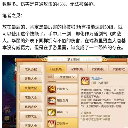
数越多。伤害是普通攻击的45%，无法被保护。
笔者之见：
放在最后的，肯定是最厉害的绝技啦!所有技能达到50级，就
可以使用这个技能了。手中只一剑，却化作万道剑气飞向敌
人。华丽的外表下同样拥有不俗的伤害，在端游里残血大唐基
本没有威慑力，但是在手游里面，缺变成了一个恐怖的存在。